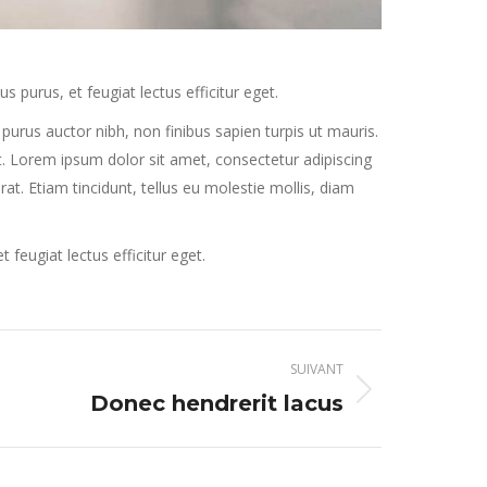
purus, et feugiat lectus efficitur eget.
purus auctor nibh, non finibus sapien turpis ut mauris.
get. Lorem ipsum dolor sit amet, consectetur adipiscing
erat. Etiam tincidunt, tellus eu molestie mollis, diam
eugiat lectus efficitur eget.
SUIVANT
Donec hendrerit lacus