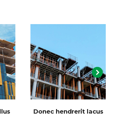
lus
Donec hendrerit lacus