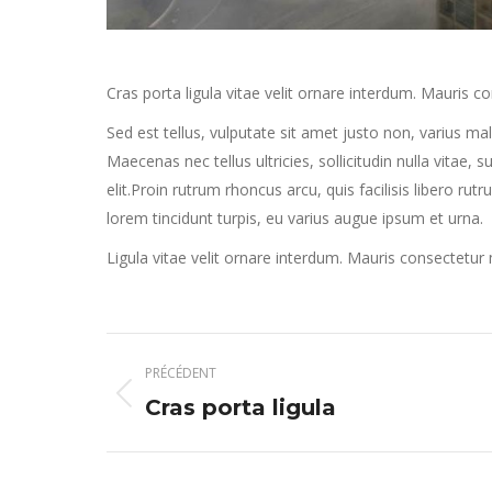
Cras porta ligula vitae velit ornare interdum. Mauris
Sed est tellus, vulputate sit amet justo non, varius m
Maecenas nec tellus ultricies, sollicitudin nulla vitae,
elit.Proin rutrum rhoncus arcu, quis facilisis libero rut
lorem tincidunt turpis, eu varius augue ipsum et urna.
Ligula vitae velit ornare interdum. Mauris consectetu
Navigation
PRÉCÉDENT
de
Onglet
Cras porta ligula
précédent
commentaire