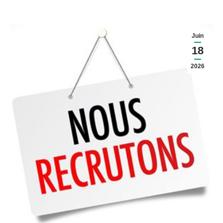
Juin
18
2026