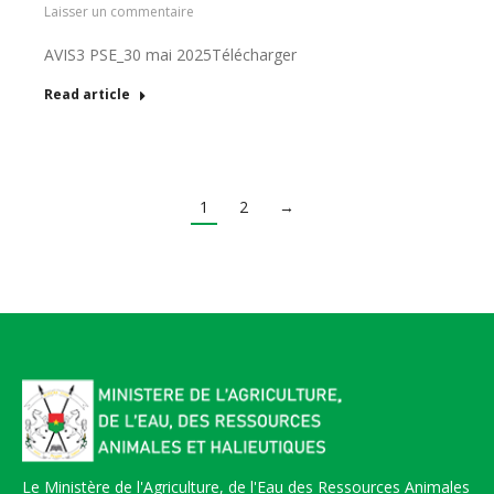
Laisser un commentaire
AVIS3 PSE_30 mai 2025Télécharger
Read article
1
2
→
Le Ministère de l'Agriculture, de l'Eau des Ressources Animales