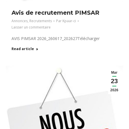
Avis de recrutement PIMSAR
Annonces
,
Recrutements
Par
Kpaar-ci
Laisser un commentaire
AVIS PIMSAR 2026_260617_202627Télécharger
Read article
Mar
23
2026