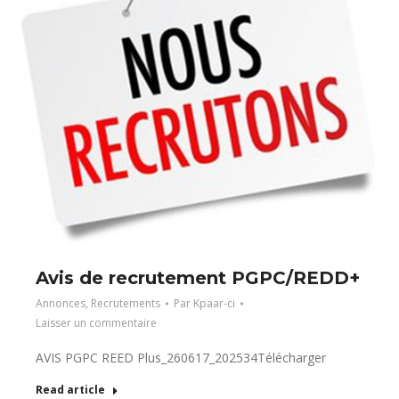
Avis de recrutement PGPC/REDD+
Annonces
,
Recrutements
Par
Kpaar-ci
Laisser un commentaire
AVIS PGPC REED Plus_260617_202534Télécharger
Read article