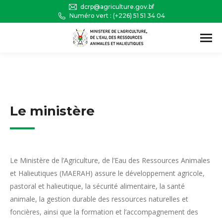
dcrp@agriculture.gov.bf
Numéro vert : (+226) 51 51 34 04
Recherche
:
Le ministère
Le Ministère de l’Agriculture, de l’Eau des Ressources Animales
et Halieutiques (MAERAH) assure le développement agricole,
pastoral et halieutique, la sécurité alimentaire, la santé
animale, la gestion durable des ressources naturelles et
foncières, ainsi que la formation et l’accompagnement des