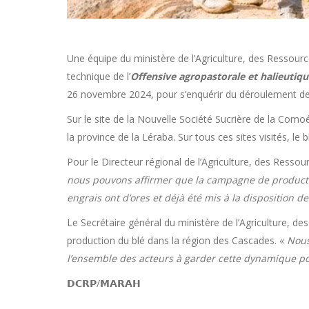
Une équipe du ministère de l’Agriculture, des Ressou
technique de l’
Offensive agropastorale et halieutiq
26 novembre 2024, pour s’enquérir du déroulement de
Sur le site de la Nouvelle Société Sucrière de la Como
la province de la Léraba. Sur tous ces sites visités, le 
Pour le Directeur régional de l’Agriculture, des Ress
nous pouvons affirmer que la campagne de production
engrais ont d’ores et déjà été mis à la disposition 
Le Secrétaire général du ministère de l’Agriculture, 
production du blé dans la région des Cascades. «
Nous
l’ensemble des acteurs à garder cette dynamique pour
𝗗𝗖𝗥𝗣/𝗠𝗔𝗥𝗔𝗛