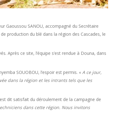
onsieur Gaoussou SANOU, accompagné du Secrétaire
 de production du blé dans la région des Cascades, le
és. Après ce site, l’équipe s’est rendue à Douna, dans
 Minyemba SOUOBOU, l’espoir est permis. «
A ce jour,
 dans la région et les intrants tels que les
est dit satisfait du déroulement de la campagne de
chniciens dans cette région. Nous invitons