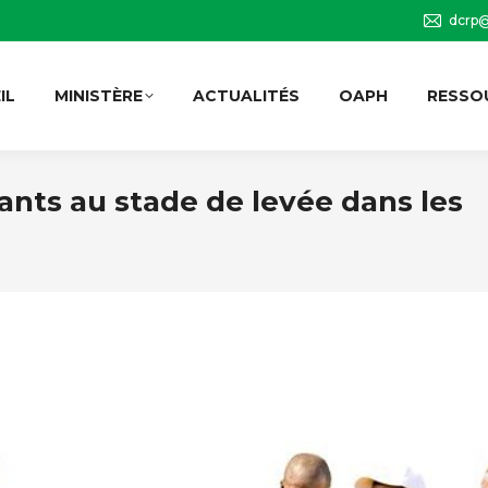
dcrp@
IL
MINISTÈRE
ACTUALITÉS
OAPH
RESSO
lants au stade de levée dans les