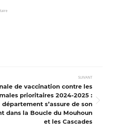
taire
SUIVANT
ale de vaccination contre les
males prioritaires 2024-2025 :
 département s’assure de son
t dans la Boucle du Mouhoun
et les Cascades