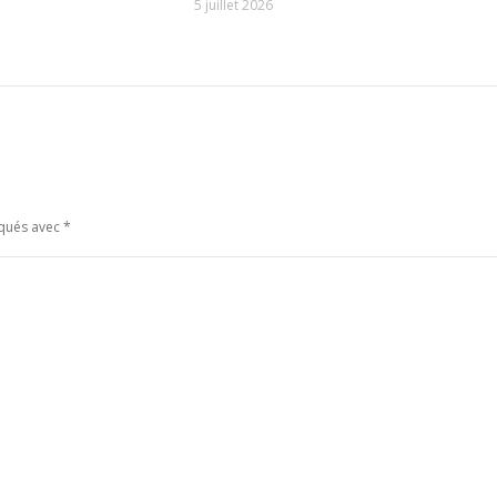
5 juillet 2026
rqués avec
*