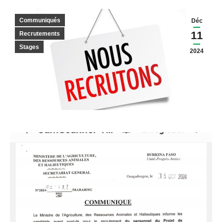
Communiqués
Déc
11
Recrutements
Stages
2024