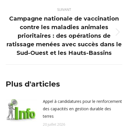
SUIVANT
Campagne nationale de vaccination
contre les maladies animales
prioritaires : des opérations de
Article
suivant
ratissage menées avec succès dans le
:
Sud-Ouest et les Hauts-Bassins
Plus d'articles
Appel à candidatures pour le renforcement
des capacités en gestion durable des
terres
20 juillet 2026