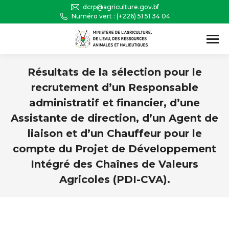
dcrp@agriculture.gov.bf
Numéro vert : (+226) 51 51 34 04
Recherche
:
Résultats de la sélection pour le
recrutement d’un Responsable
administratif et financier, d’une
Assistante de direction, d’un Agent de
liaison et d’un Chauffeur pour le
compte du Projet de Développement
Intégré des Chaînes de Valeurs
Agricoles (PDI-CVA).
Vous êtes ici :