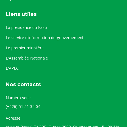
Liens utiles
La présidence du Faso
Le service d'information du gouvernement
Le premier ministère
L'Assemblée Nationale
L'APEC
Nos contacts
Numéro vert :
(+226) 51 51 34 04
Adresse :
Avenue Pascal ZAGRE, Ouaga 2000, Ouagadougou, BURKINA