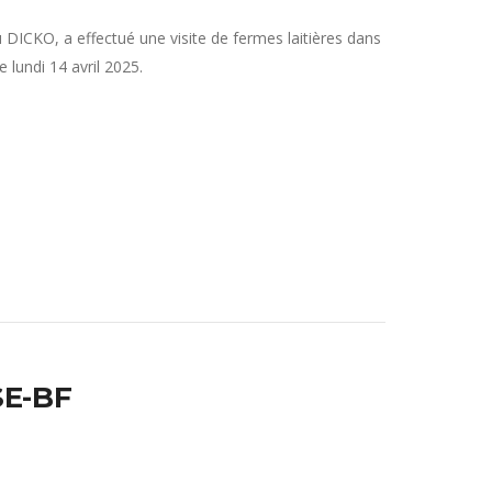
ICKO, a effectué une visite de fermes laitières dans
lundi 14 avril 2025.
SE-BF