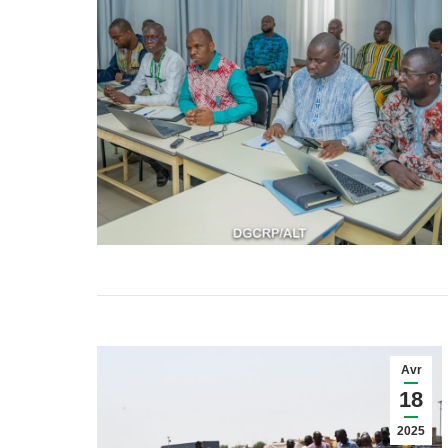
Avr
18
2025