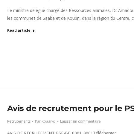
Le ministre délégué chargé des Ressources animales, Dr Amadou D
les communes de Saaba et de Koubri, dans la région du Centre, ce 
Read article
Avis de recrutement pour le P
Recrutements
Par
Kpaar-ci
Laisser un commentaire
AVIS DE RECRUTEMENT PSE-BF_0001_0001Télécharger