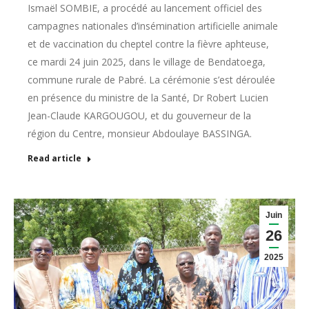
Ismaël SOMBIE, a procédé au lancement officiel des
campagnes nationales d’insémination artificielle animale
et de vaccination du cheptel contre la fièvre aphteuse,
ce mardi 24 juin 2025, dans le village de Bendatoega,
commune rurale de Pabré. La cérémonie s’est déroulée
en présence du ministre de la Santé, Dr Robert Lucien
Jean-Claude KARGOUGOU, et du gouverneur de la
région du Centre, monsieur Abdoulaye BASSINGA.
Read article
Juin
26
2025