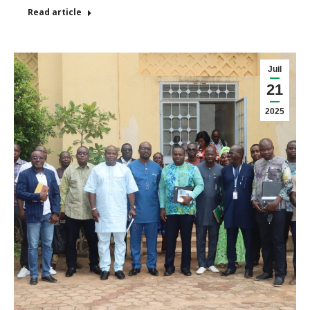
Read article
Juil
21
2025