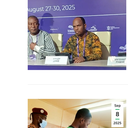
Sep
8
2025