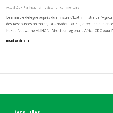
Actualités
Par
Kpaar-ci
Laisser un commentaire
Le ministre délégué auprès du ministre d’État, ministre de l’Agric
des Ressources animales, Dr Amadou DICKO, a reçu en audienc
Kokou Nouwame ALINON, Directeur régional d’Africa CDC pour l’Afr
Read article
Liens utiles