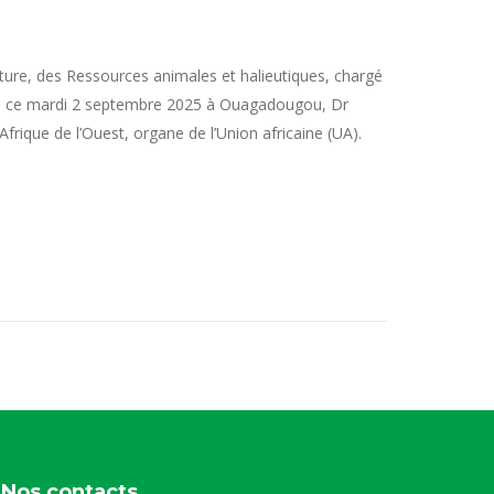
ulture, des Ressources animales et halieutiques, chargé
e ce mardi 2 septembre 2025 à Ouagadougou, Dr
ique de l’Ouest, organe de l’Union africaine (UA).
Nos contacts