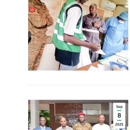
Sep
8
2025