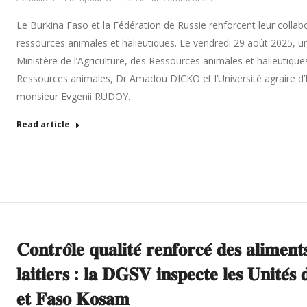
Le Burkina Faso et la Fédération de Russie renforcent leur collabo
ressources animales et halieutiques. Le vendredi 29 août 2025, 
Ministère de l’Agriculture, des Ressources animales et halieutique
Ressources animales, Dr Amadou DICKO et l’Université agraire d’
monsieur Evgenii RUDOY.
Read article
𝐂𝐨𝐧𝐭𝐫𝐨̂𝐥𝐞 𝐪𝐮𝐚𝐥𝐢𝐭𝐞́ 𝐫𝐞𝐧𝐟𝐨𝐫𝐜𝐞́ 𝐝𝐞𝐬 𝐚𝐥𝐢𝐦𝐞𝐧
𝐥𝐚𝐢𝐭𝐢𝐞𝐫𝐬 : 𝐥𝐚 𝐃𝐆𝐒𝐕 𝐢𝐧𝐬𝐩𝐞𝐜𝐭𝐞 𝐥𝐞𝐬 𝐔𝐧𝐢𝐭𝐞́
𝐞𝐭 𝐅𝐚𝐬𝐨 𝐊𝐨𝐬𝐚𝐦