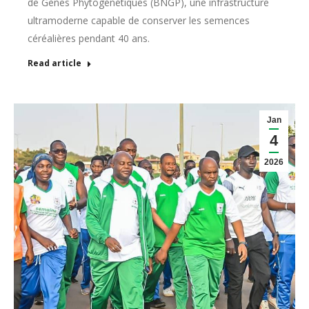
de Gènes Phytogénétiques (BNGP), une infrastructure
ultramoderne capable de conserver les semences
céréalières pendant 40 ans.
Read article
Jan
4
2026