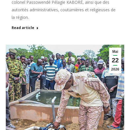
colonel Passowendé Pélagie KABORÉ, ainsi que des
autorités administratives, coutumières et religieuses de
la région.
Read article
Mai
22
2026