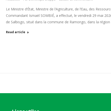
Le Ministre d’État, Ministre de l’Agriculture, de l’Eau, des Ressou
Commandant Ismaël SOMBIÉ, a effectué, le vendredi 29 mai 2026, u
de Salbisgo, situé dans la commune de Ramongo, dans la régio
Read article