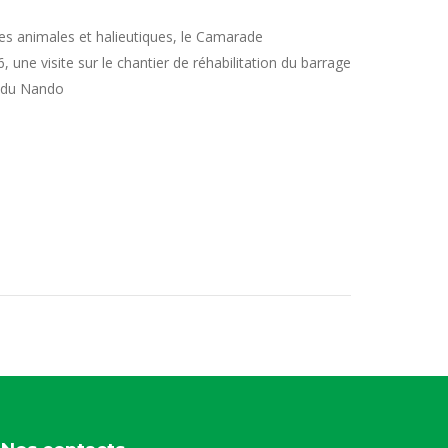
rces animales et halieutiques, le Camarade
ne visite sur le chantier de réhabilitation du barrage
n du Nando