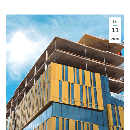
Jan
11
2020