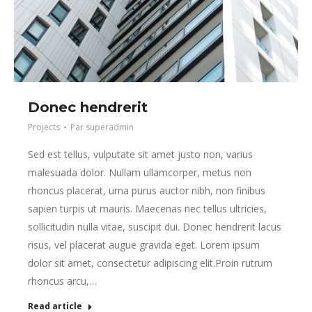
Donec hendrerit
Projects
Par
superadmin
Sed est tellus, vulputate sit amet justo non, varius
malesuada dolor. Nullam ullamcorper, metus non
rhoncus placerat, urna purus auctor nibh, non finibus
sapien turpis ut mauris. Maecenas nec tellus ultricies,
sollicitudin nulla vitae, suscipit dui. Donec hendrerit lacus
risus, vel placerat augue gravida eget. Lorem ipsum
dolor sit amet, consectetur adipiscing elit.Proin rutrum
rhoncus arcu,…
Read article