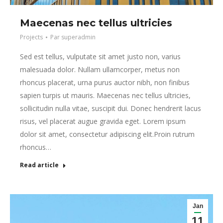
Maecenas nec tellus ultricies
Projects
Par
superadmin
Sed est tellus, vulputate sit amet justo non, varius
malesuada dolor. Nullam ullamcorper, metus non
rhoncus placerat, urna purus auctor nibh, non finibus
sapien turpis ut mauris. Maecenas nec tellus ultricies,
sollicitudin nulla vitae, suscipit dui. Donec hendrerit lacus
risus, vel placerat augue gravida eget. Lorem ipsum
dolor sit amet, consectetur adipiscing elit.Proin rutrum
rhoncus…
Read article
Jan
11