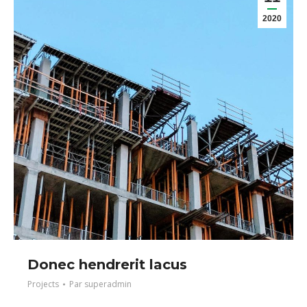
2020
Donec hendrerit lacus
Projects
Par
superadmin