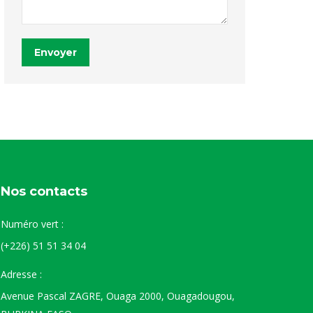
Envoyer
Nos contacts
Numéro vert :
(+226) 51 51 34 04
Adresse :
Avenue Pascal ZAGRE, Ouaga 2000, Ouagadougou,