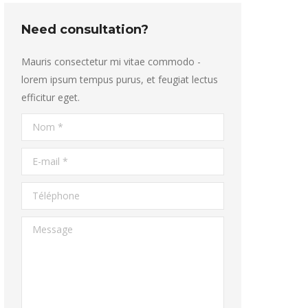
Need consultation?
Mauris consectetur mi vitae commodo -
lorem ipsum tempus purus, et feugiat lectus
efficitur eget.
Nom *
E-mail *
Téléphone
Message