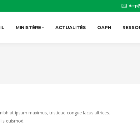
dcrp@
IL
MINISTÈRE
ACTUALITÉS
OAPH
RESSO
 nibh at ipsum maximus, tristique congue lacus ultrices.
llis euismod.