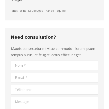
anes
asins
Koudougou
Nando
équine
Need consultation?
Mauris consectetur mi vitae commodo - lorem ipsum
tempus purus, et feugiat lectus efficitur eget.
Nom *
E-mail *
Téléphone
Message