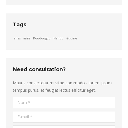
Tags
anes
asins
Koudougou
Nando
équine
Need consultation?
Mauris consectetur mi vitae commodo - lorem ipsum
tempus purus, et feugiat lectus efficitur eget.
Nom *
E-mail *