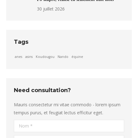
30 juillet 2026
Tags
anes
asins
Koudougou
Nando
équine
Need consultation?
Mauris consectetur mi vitae commodo - lorem ipsum
tempus purus, et feugiat lectus efficitur eget.
Nom *