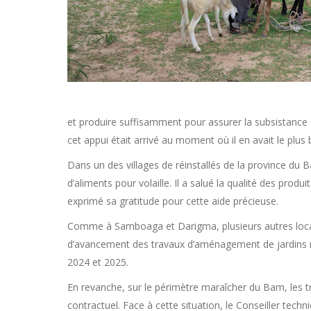
et produire suffisamment pour assurer la subsistance d
cet appui était arrivé au moment où il en avait le plus 
Dans un des villages de réinstallés de la province du
d’aliments pour volaille. Il a salué la qualité des prod
exprimé sa gratitude pour cette aide précieuse.
Comme à Samboaga et Darigma, plusieurs autres localit
d’avancement des travaux d’aménagement de jardins nu
2024 et 2025.
En revanche, sur le périmètre maraîcher du Bam, les t
contractuel. Face à cette situation, le Conseiller te