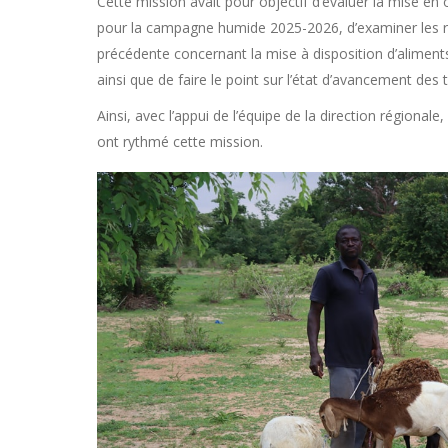
Cette mission avait pour objectif d’évaluer la mise en 
pour la campagne humide 2025-2026, d’examiner les ré
précédente concernant la mise à disposition d’aliments
ainsi que de faire le point sur l’état d’avancement des
Ainsi, avec l’appui de l’équipe de la direction régional
ont rythmé cette mission.