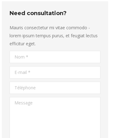
Need consultation?
Mauris consectetur mi vitae commodo -
lorem ipsum tempus purus, et feugiat lectus
efficitur eget.
Nom *
E-mail *
Téléphone
Message