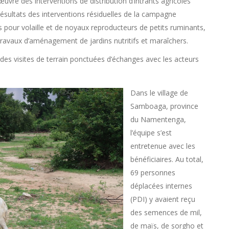
œuvre des interventions de distribution d’intrants agricoles
sultats des interventions résiduelles de la campagne
 pour volaille et de noyaux reproducteurs de petits ruminants,
 travaux d’aménagement de jardins nutritifs et maraîchers.
e, des visites de terrain ponctuées d’échanges avec les acteurs
Dans le village de
Samboaga, province
du Namentenga,
l’équipe s’est
entretenue avec les
bénéficiaires. Au total,
69 personnes
déplacées internes
(PDI) y avaient reçu
des semences de mil,
de maïs, de sorgho et