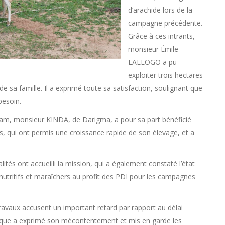
d’arachide lors de la
campagne précédente.
Grâce à ces intrants,
monsieur Émile
LALLOGO a pu
exploiter trois hectares
e sa famille. Il a exprimé toute sa satisfaction, soulignant que
besoin.
 Bam, monsieur KINDA, de Darigma, a pour sa part bénéficié
uits, qui ont permis une croissance rapide de son élevage, et a
és ont accueilli la mission, qui a également constaté l’état
tritifs et maraîchers au profit des PDI pour les campagnes
ravaux accusent un important retard par rapport au délai
chnique a exprimé son mécontentement et mis en garde les