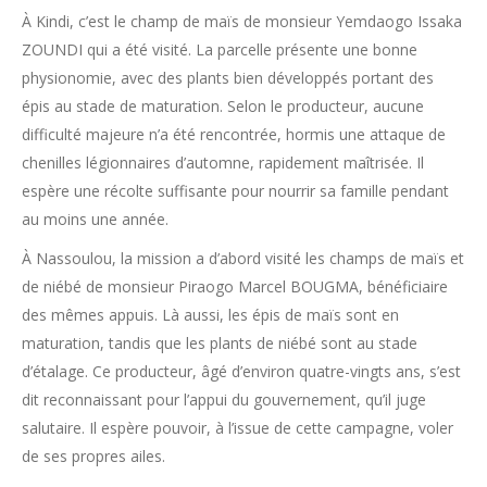
À Kindi, c’est le champ de maïs de monsieur Yemdaogo Issaka
ZOUNDI qui a été visité. La parcelle présente une bonne
physionomie, avec des plants bien développés portant des
épis au stade de maturation. Selon le producteur, aucune
difficulté majeure n’a été rencontrée, hormis une attaque de
chenilles légionnaires d’automne, rapidement maîtrisée. Il
espère une récolte suffisante pour nourrir sa famille pendant
au moins une année.
À Nassoulou, la mission a d’abord visité les champs de maïs et
de niébé de monsieur Piraogo Marcel BOUGMA, bénéficiaire
des mêmes appuis. Là aussi, les épis de maïs sont en
maturation, tandis que les plants de niébé sont au stade
d’étalage. Ce producteur, âgé d’environ quatre-vingts ans, s’est
dit reconnaissant pour l’appui du gouvernement, qu’il juge
salutaire. Il espère pouvoir, à l’issue de cette campagne, voler
de ses propres ailes.