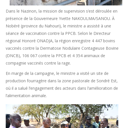
Dans le Nazinon, la mission de supervision s’est déroulée en
présence de la Gouverneure Yvette NAKOULMA/SANOU. À
Nobéré (province du Nahouri), le ministre a assisté à une
séance de vaccination contre la PPCB. Selon le Directeur
régional Honoré ONADJA, la région enregistre 4 447 bovins
vaccinés contre la Dermatose Nodulaire Contagieuse Bovine
(DNCB), 106 067 contre la PPCB et 4 354 animaux de
compagnie vaccinés contre la rage.
En marge de la campagne, le ministre a visité un site de
production fourragère dans la zone pastorale de Sondré Est,
où il a salué l’engagement des acteurs dans l’amélioration de
l’alimentation animale.