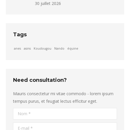
30 juillet 2026
Tags
anes
asins
Koudougou
Nando
équine
Need consultation?
Mauris consectetur mi vitae commodo - lorem ipsum
tempus purus, et feugiat lectus efficitur eget.
Nom *
E-mail *