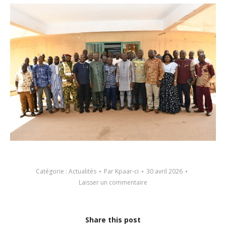
Catégorie :
Actualités
Par
Kpaar-ci
30 avril 2026
Laisser un commentaire
Share this post