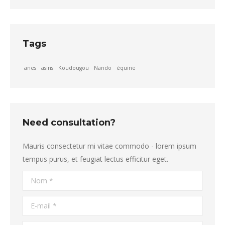
Tags
anes
asins
Koudougou
Nando
équine
Need consultation?
Mauris consectetur mi vitae commodo - lorem ipsum
tempus purus, et feugiat lectus efficitur eget.
Nom *
E-mail *