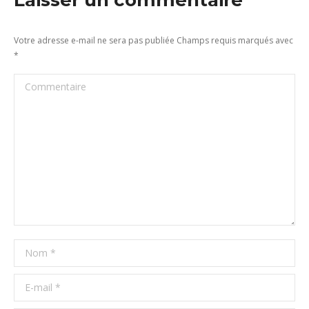
Laisser un commentaire
Votre adresse e-mail ne sera pas publiée Champs requis marqués avec
*
Commentaire
Nom *
E-mail *