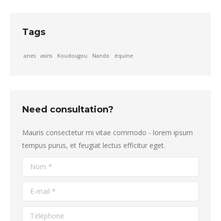
Tags
anes
asins
Koudougou
Nando
équine
Need consultation?
Mauris consectetur mi vitae commodo - lorem ipsum
tempus purus, et feugiat lectus efficitur eget.
Nom *
E-mail *
Téléphone