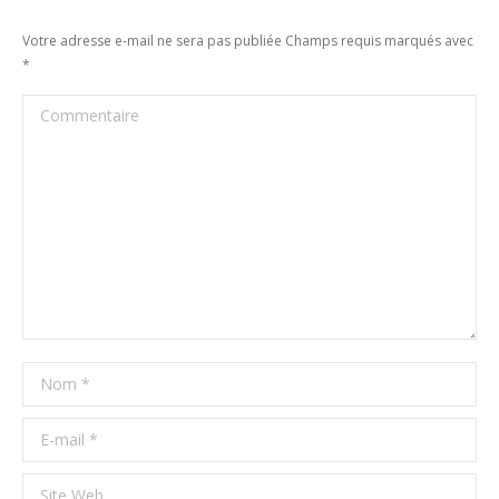
Votre adresse e-mail ne sera pas publiée Champs requis marqués avec
*
Commentaire
Nom *
E-mail *
Site Web