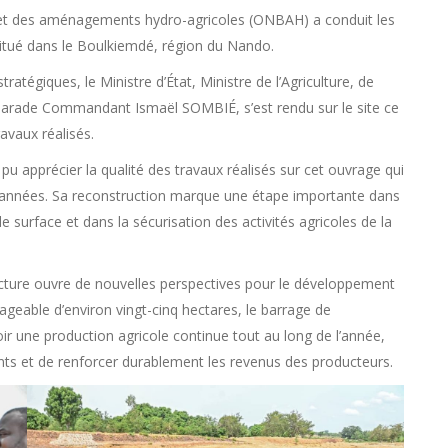
s et des aménagements hydro-agricoles (ONBAH) a conduit les
itué dans le Boulkiemdé, région du Nando.
ratégiques, le Ministre d’État, Ministre de l’Agriculture, de
amarade Commandant Ismaël SOMBIÉ, s’est rendu sur le site ce
ravaux réalisés.
 pu apprécier la qualité des travaux réalisés sur cet ouvrage qui
d’années. Sa reconstruction marque une étape importante dans
surface et dans la sécurisation des activités agricoles de la
ructure ouvre de nouvelles perspectives pour le développement
ageable d’environ vingt-cinq hectares, le barrage de
r une production agricole continue tout au long de l’année,
ments et de renforcer durablement les revenus des producteurs.