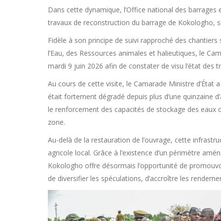
Dans cette dynamique, l’Office national des barrage
travaux de reconstruction du barrage de Kokologho, s
Fidèle à son principe de suivi rapproché des chantiers st
l’Eau, des Ressources animales et halieutiques, le C
mardi 9 juin 2026 afin de constater de visu l’état des t
Au cours de cette visite, le Camarade Ministre d’État a
était fortement dégradé depuis plus d’une quinzaine 
le renforcement des capacités de stockage des eaux de 
zone.
Au-delà de la restauration de l’ouvrage, cette infrast
agricole local. Grâce à l’existence d’un périmètre amén
Kokologho offre désormais l’opportunité de promouvoi
de diversifier les spéculations, d’accroître les rende