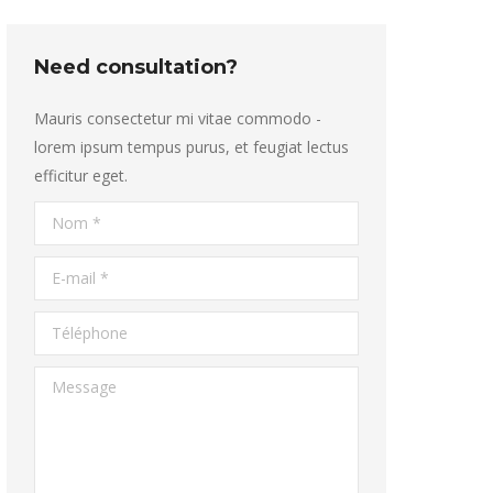
Need consultation?
Mauris consectetur mi vitae commodo -
lorem ipsum tempus purus, et feugiat lectus
efficitur eget.
Nom *
E-mail *
Téléphone
Message