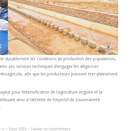
er durablement les conditions de production des populations,
ante ses services techniques d’engager les diligences
oagricole, afin que les producteurs puissent tirer pleinement
jeur pour l’intensification de l’agriculture irriguée et la
ibuant ainsi à l’atteinte de l’objectif de souveraineté
.
-ci
9 juin 2026
Laisser un commentaire