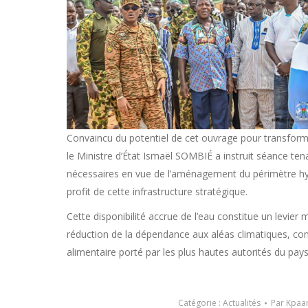
Convaincu du potentiel de cet ouvrage pour transform
le Ministre d’État Ismaël SOMBIÉ a instruit séance ten
nécessaires en vue de l’aménagement du périmètre hydr
profit de cette infrastructure stratégique.
Cette disponibilité accrue de l’eau constitue un levier ma
réduction de la dépendance aux aléas climatiques, contr
alimentaire porté par les plus hautes autorités du pays
Catégorie :
Actualités
Par
Kpaar