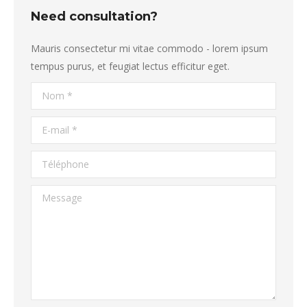
Need consultation?
Mauris consectetur mi vitae commodo - lorem ipsum
tempus purus, et feugiat lectus efficitur eget.
Nom *
E-mail *
Téléphone
Message