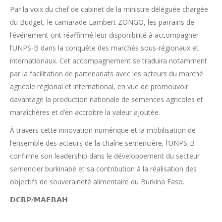
Par la voix du chef de cabinet de la ministre déléguée chargée
du Budget, le camarade Lambert ZONGO, les parrains de
l’événement ont réaffirmé leur disponibilité à accompagner
l’UNPS-B dans la conquête des marchés sous-régionaux et
internationaux. Cet accompagnement se traduira notamment
par la facilitation de partenariats avec les acteurs du marché
agricole régional et international, en vue de promouvoir
davantage la production nationale de semences agricoles et
maraîchères et d’en accroître la valeur ajoutée.
À travers cette innovation numérique et la mobilisation de
l’ensemble des acteurs de la chaîne semencière, l’UNPS-B
confirme son leadership dans le développement du secteur
semencier burkinabè et sa contribution à la réalisation des
objectifs de souveraineté alimentaire du Burkina Faso.
𝗗𝗖𝗥𝗣/𝗠𝗔𝗘𝗥𝗔𝗛