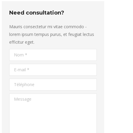
Need consultation?
Mauris consectetur mi vitae commodo -
lorem ipsum tempus purus, et feugiat lectus
efficitur eget.
Nom *
E-mail *
Téléphone
Message