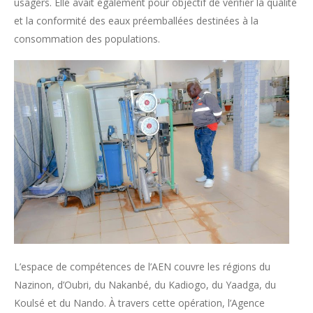
usagers. Elle avait également pour objectif de vérifier la qualité
et la conformité des eaux préemballées destinées à la
consommation des populations.
L’espace de compétences de l’AEN couvre les régions du
Nazinon, d’Oubri, du Nakanbé, du Kadiogo, du Yaadga, du
Koulsé et du Nando. À travers cette opération, l’Agence