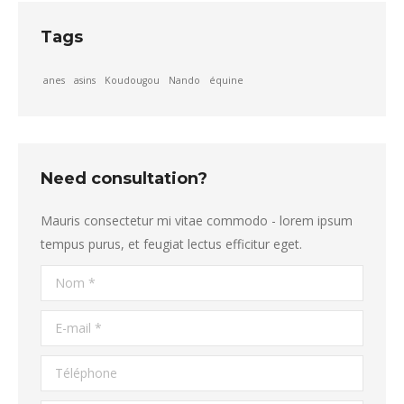
Tags
anes
asins
Koudougou
Nando
équine
Need consultation?
Mauris consectetur mi vitae commodo - lorem ipsum
tempus purus, et feugiat lectus efficitur eget.
Nom *
E-mail *
Téléphone