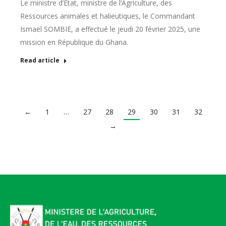
Le ministre d’État, ministre de l’Agriculture, des
Ressources animales et halieutiques, le Commandant
Ismaël SOMBIE, a effectué le jeudi 20 février 2025, une
mission en République du Ghana.
Read article
←
1
…
27
28
29
30
31
32
→