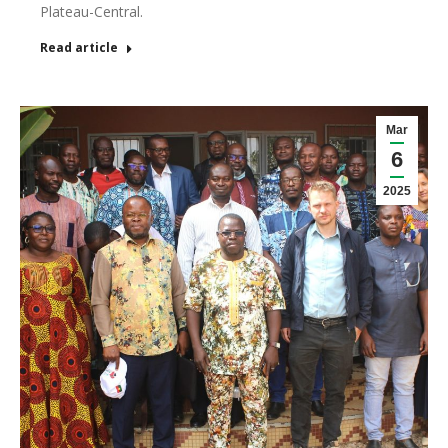
Plateau-Central.
Read article
Mar
6
2025