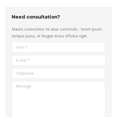
Need consultation?
Mauris consectetur mi vitae commodo - lorem ipsum
tempus purus, et feugiat lectus efficitur eget.
Nom *
E-mail *
Téléphone
Message