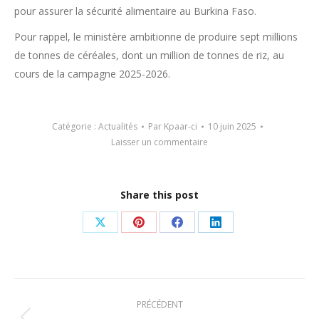
pour assurer la sécurité alimentaire au Burkina Faso.
Pour rappel, le ministère ambitionne de produire sept millions
de tonnes de céréales, dont un million de tonnes de riz, au
cours de la campagne 2025-2026.
Catégorie :
Actualités
Par
Kpaar-ci
10 juin 2025
Laisser un commentaire
Share this post
Partager
Partager
Partager
Partager
sur
sur
sur
sur
X
Pinterest
Facebook
LinkedIn
Navigation
PRÉCÉDENT