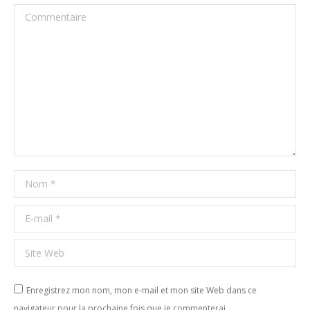
Commentaire
Nom *
E-mail *
Site Web
Enregistrez mon nom, mon e-mail et mon site Web dans ce
navigateur pour la prochaine fois que je commenterai.