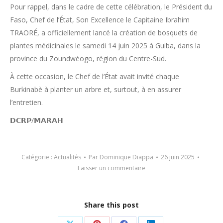
Pour rappel, dans le cadre de cette célébration, le Président du
Faso, Chef de l’État, Son Excellence le Capitaine Ibrahim
TRAORÉ, a officiellement lancé la création de bosquets de
plantes médicinales le samedi 14 juin 2025 à Guiba, dans la
province du Zoundwéogo, région du Centre-Sud.
À cette occasion, le Chef de l’État avait invité chaque
Burkinabè à planter un arbre et, surtout, à en assurer
l’entretien.
𝗗𝗖𝗥𝗣/𝗠𝗔𝗥𝗔𝗛
Catégorie :
Actualités
Par
Dominique Diappa
26 juin 2025
Laisser un commentaire
Share this post