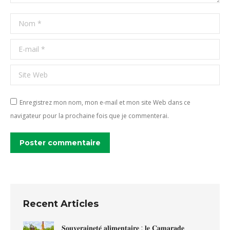
Nom *
E-mail *
Site Web
Enregistrez mon nom, mon e-mail et mon site Web dans ce
navigateur pour la prochaine fois que je commenterai.
Poster commentaire
Recent Articles
𝐒𝐨𝐮𝐯𝐞𝐫𝐚𝐢𝐧𝐞𝐭𝐞́ 𝐚𝐥𝐢𝐦𝐞𝐧𝐭𝐚𝐢𝐫𝐞 : 𝐥𝐞 𝐂𝐚𝐦𝐚𝐫𝐚𝐝𝐞