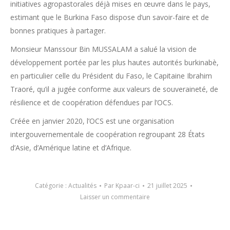
initiatives agropastorales déjà mises en œuvre dans le pays,
estimant que le Burkina Faso dispose d’un savoir-faire et de
bonnes pratiques à partager.
Monsieur Manssour Bin MUSSALAM a salué la vision de
développement portée par les plus hautes autorités burkinabè,
en particulier celle du Président du Faso, le Capitaine Ibrahim
Traoré, qu’il a jugée conforme aux valeurs de souveraineté, de
résilience et de coopération défendues par l’OCS.
Créée en janvier 2020, l’OCS est une organisation
intergouvernementale de coopération regroupant 28 États
d’Asie, d’Amérique latine et d’Afrique.
Catégorie :
Actualités
Par
Kpaar-ci
21 juillet 2025
Laisser un commentaire