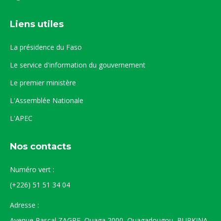
Liens utiles
La présidence du Faso
Le service d'information du gouvernement
Le premier ministère
L'Assemblée Nationale
L'APEC
Nos contacts
Numéro vert :
(+226) 51 51 34 04
Adresse :
Avenue Pascal ZAGRE, Ouaga 2000, Ouagadougou, BURKINA