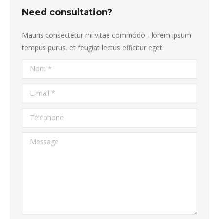
Need consultation?
Mauris consectetur mi vitae commodo - lorem ipsum
tempus purus, et feugiat lectus efficitur eget.
Nom *
E-mail *
Téléphone
Message